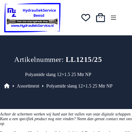
Ga
naar
de
inhoud
Winkelwagen
Artikelnummer:
LL1215/25
Polyamide slang 12×1.5 25 Mtr NP
Assortiment
Polyamide slang 12×1.5 25 Mtr NP
Assortiment
Achter de schermen werken wij hard aan het vullen van onze digitale schappen.
Kunt u een specifiek product nog niet vinden? Neem dan gerust contact met ons
op.