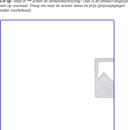
Let op:
Staat er
**
achter de artikelomschrijving? Dan is dit product mogelijk
niet op voorraad. Vraag ons naar de actuele status en prijs (prijswijzigingen
onder voorbehoud).