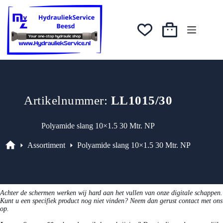
Ga
naar
de
inhoud
Winkelwagen
Artikelnummer:
LL1015/30
Polyamide slang 10×1.5 30 Mtr. NP
Assortiment
Polyamide slang 10×1.5 30 Mtr. NP
Assortiment
Achter de schermen werken wij hard aan het vullen van onze digitale schappen.
Kunt u een specifiek product nog niet vinden? Neem dan gerust contact met ons
op.