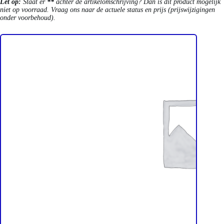
Let op:
Staat er
**
achter de artikelomschrijving? Dan is dit product mogelijk
niet op voorraad. Vraag ons naar de actuele status en prijs (prijswijzigingen
onder voorbehoud).