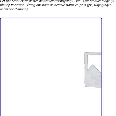
Let op:
Staat er
**
achter de artikelomschrijving? Dan is dit product mogelijk
niet op voorraad. Vraag ons naar de actuele status en prijs (prijswijzigingen
onder voorbehoud).