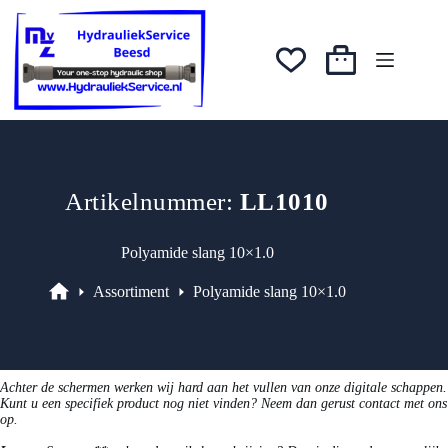
Ga
naar
de
inhoud
Winkelwagen
Artikelnummer:
LL1010
Polyamide slang 10×1.0
Assortiment
Polyamide slang 10×1.0
Assortiment
Achter de schermen werken wij hard aan het vullen van onze digitale schappen.
Kunt u een specifiek product nog niet vinden? Neem dan gerust contact met ons
op.