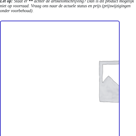
Let op:
Staat er
**
achter de artikelomschrijving? Dan is dit product mogelijk
niet op voorraad. Vraag ons naar de actuele status en prijs (prijswijzigingen
onder voorbehoud).