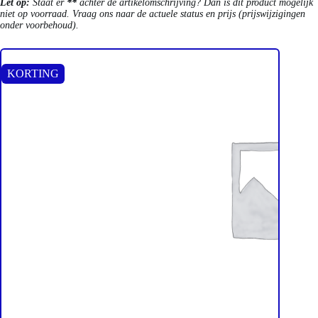
Let op:
Staat er
**
achter de artikelomschrijving? Dan is dit product mogelijk
niet op voorraad. Vraag ons naar de actuele status en prijs (prijswijzigingen
onder voorbehoud).
KORTING