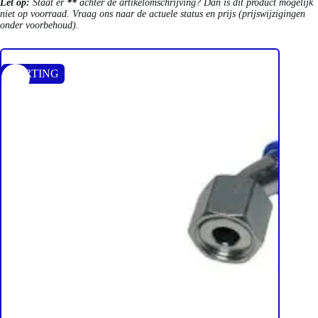
Let op:
Staat er
**
achter de artikelomschrijving? Dan is dit product mogelijk
niet op voorraad. Vraag ons naar de actuele status en prijs (prijswijzigingen
onder voorbehoud).
KORTING