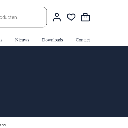
Winkelwagen
ns
Nieuws
Downloads
Contact
s op.