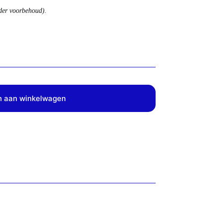
nder voorbehoud).
 aan winkelwagen