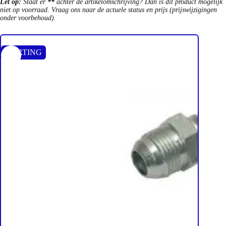
Let op:
Staat er
**
achter de artikelomschrijving? Dan is dit product mogelijk
niet op voorraad. Vraag ons naar de actuele status en prijs (prijswijzigingen
onder voorbehoud).
KORTING