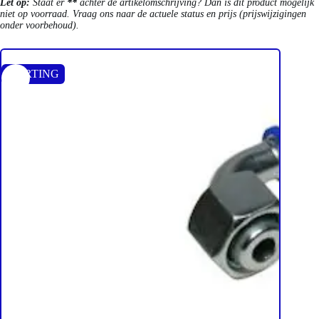
Let op:
Staat er
**
achter de artikelomschrijving? Dan is dit product mogelijk
niet op voorraad. Vraag ons naar de actuele status en prijs (prijswijzigingen
onder voorbehoud).
KORTING