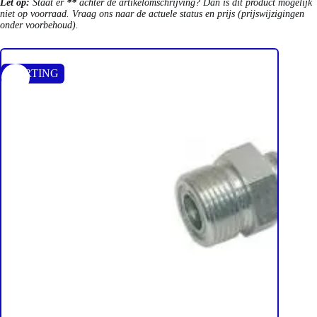
Let op:
Staat er
**
achter de artikelomschrijving? Dan is dit product mogelijk
niet op voorraad. Vraag ons naar de actuele status en prijs (prijswijzigingen
onder voorbehoud).
KORTING