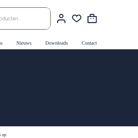
Winkelwagen
ns
Nieuws
Downloads
Contact
s op.