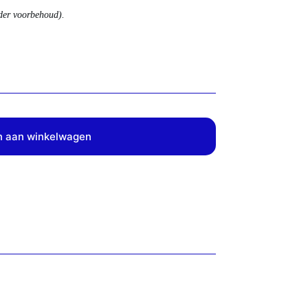
nder voorbehoud).
 aan winkelwagen