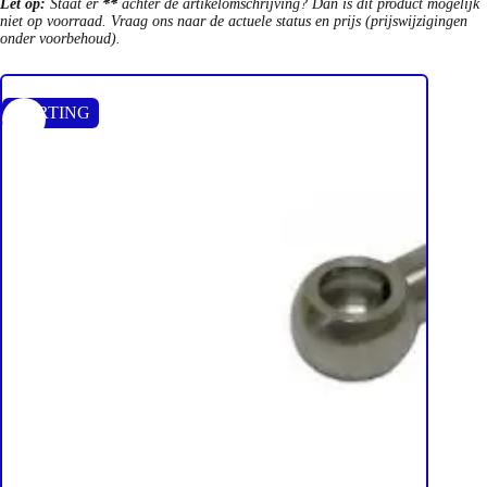
Let op:
Staat er
**
achter de artikelomschrijving? Dan is dit product mogelijk
niet op voorraad. Vraag ons naar de actuele status en prijs (prijswijzigingen
onder voorbehoud).
KORTING