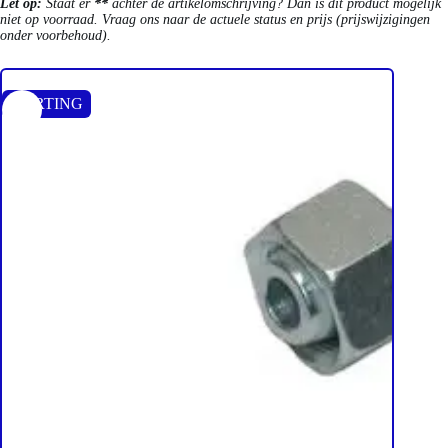
Let op:
Staat er
**
achter de artikelomschrijving? Dan is dit product mogelijk
niet op voorraad. Vraag ons naar de actuele status en prijs (prijswijzigingen
onder voorbehoud).
KORTING