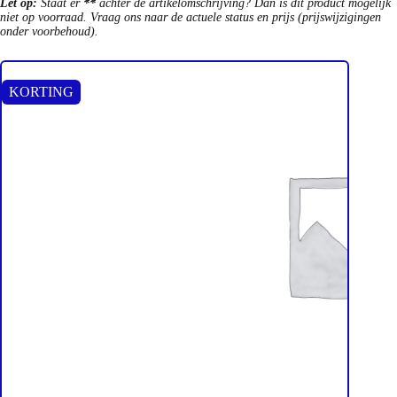
Let op:
Staat er
**
achter de artikelomschrijving? Dan is dit product mogelijk
niet op voorraad. Vraag ons naar de actuele status en prijs (prijswijzigingen
onder voorbehoud).
KORTING