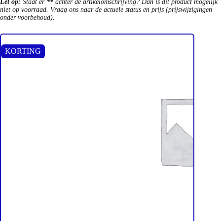
Let op:
Staat er
**
achter de artikelomschrijving? Dan is dit product mogelijk
niet op voorraad. Vraag ons naar de actuele status en prijs (prijswijzigingen
onder voorbehoud).
KORTING