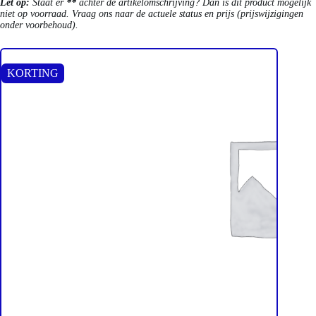
Let op:
Staat er
**
achter de artikelomschrijving? Dan is dit product mogelijk
niet op voorraad. Vraag ons naar de actuele status en prijs (prijswijzigingen
onder voorbehoud).
KORTING