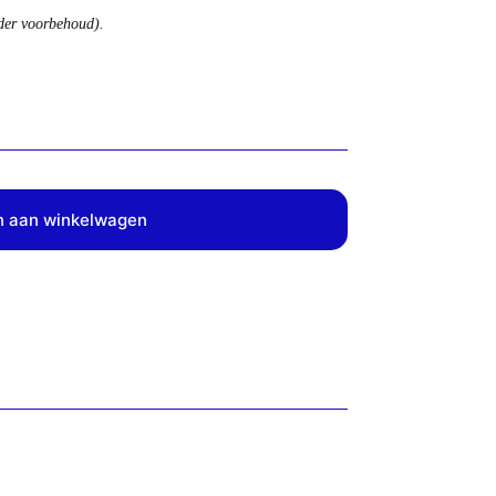
nder voorbehoud).
 aan winkelwagen