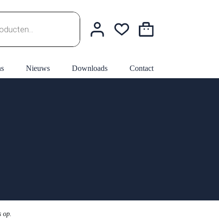
Winkelwagen
ns
Nieuws
Downloads
Contact
s op.