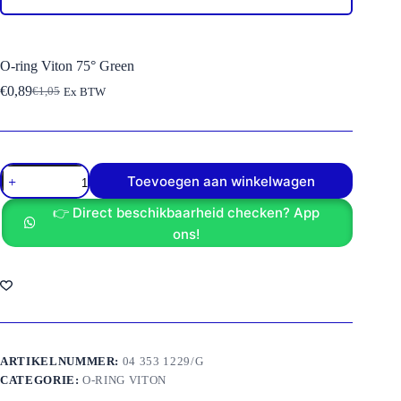
O-ring Viton 75° Green
€
0,89
€
1,05
Ex BTW
Oorspronkelijke
Huidige
prijs
prijs
was:
is:
€1,05.
€0,89.
O-
Toevoegen aan winkelwagen
ring
Viton
👉 Direct beschikbaarheid checken? App
75°
Green
ons!
aantal
ARTIKELNUMMER:
04 353 1229/G
CATEGORIE:
O-RING VITON