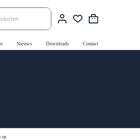
Winkelwagen
ns
Nieuws
Downloads
Contact
s op.