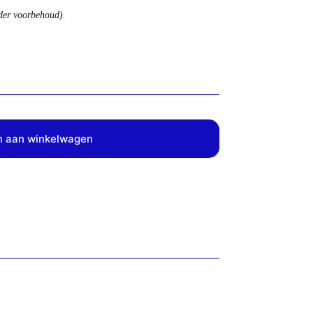
nder voorbehoud).
 aan winkelwagen