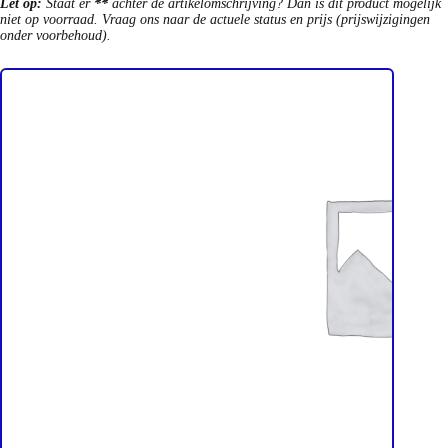
Let op:
Staat er
**
achter de artikelomschrijving? Dan is dit product mogelijk
niet op voorraad. Vraag ons naar de actuele status en prijs (prijswijzigingen
onder voorbehoud).