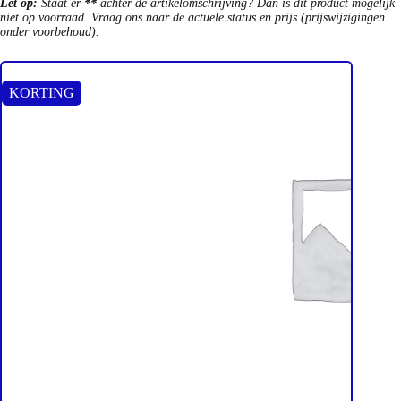
Let op:
Staat er
**
achter de artikelomschrijving? Dan is dit product mogelijk
niet op voorraad. Vraag ons naar de actuele status en prijs (prijswijzigingen
onder voorbehoud).
KORTING