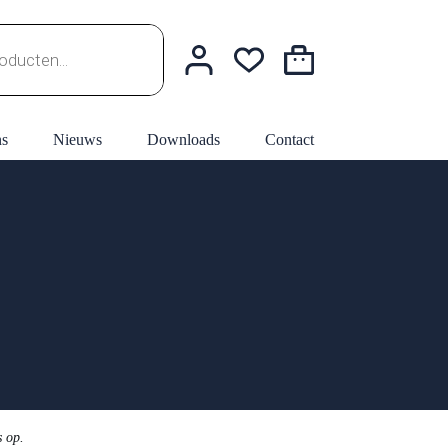
Winkelwagen
ns
Nieuws
Downloads
Contact
s op.