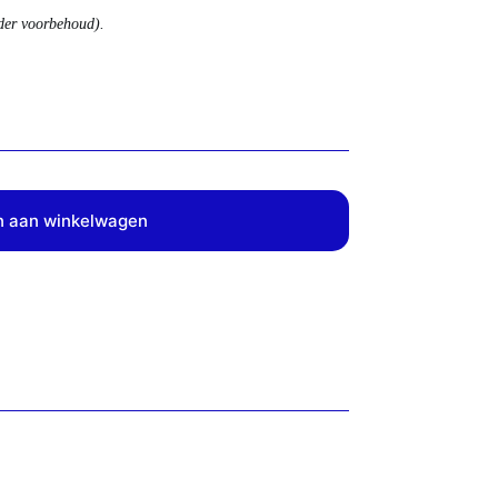
nder voorbehoud).
 aan winkelwagen