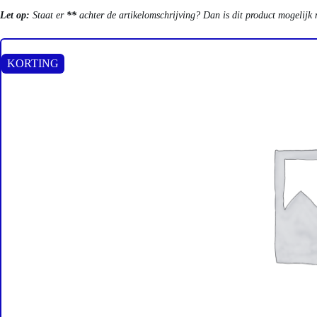
Let op:
Staat er
**
achter de artikelomschrijving? Dan is dit product mogelijk 
KORTING