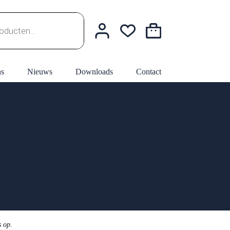
Winkelwagen
ns
Nieuws
Downloads
Contact
s op.