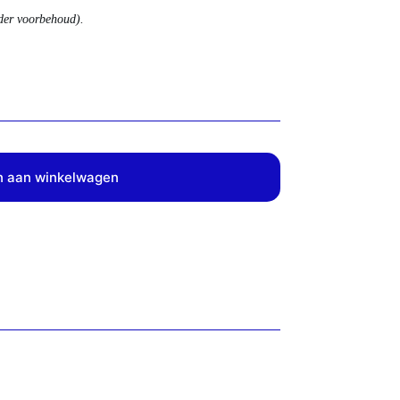
nder voorbehoud).
 aan winkelwagen