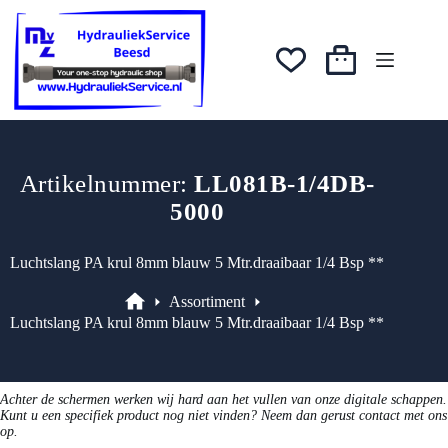
Ga
naar
de
inhoud
Winkelwagen
Artikelnummer:
LL081B-1/4DB-
5000
Luchtslang PA krul 8mm blauw 5 Mtr.draaibaar 1/4 Bsp **
Assortiment
Assortiment
Luchtslang PA krul 8mm blauw 5 Mtr.draaibaar 1/4 Bsp **
Achter de schermen werken wij hard aan het vullen van onze digitale schappen.
Kunt u een specifiek product nog niet vinden? Neem dan gerust contact met ons
op.