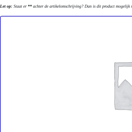
Let op:
Staat er
**
achter de artikelomschrijving? Dan is dit product mogelijk 