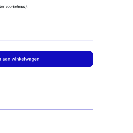
nder voorbehoud).
 aan winkelwagen