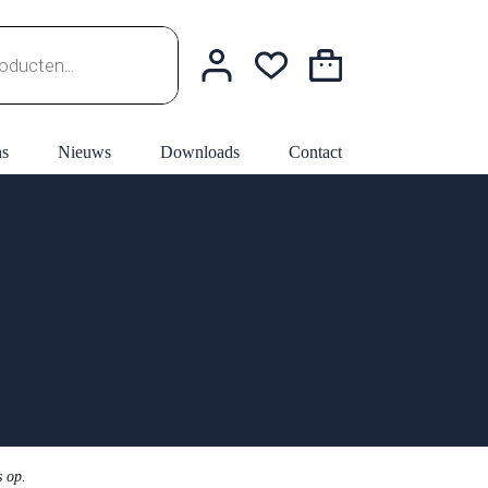
Winkelwagen
ns
Nieuws
Downloads
Contact
s op.