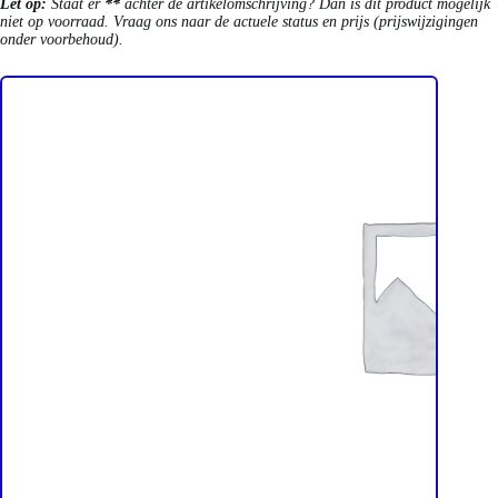
Let op:
Staat er
**
achter de artikelomschrijving? Dan is dit product mogelijk
niet op voorraad. Vraag ons naar de actuele status en prijs (prijswijzigingen
onder voorbehoud).