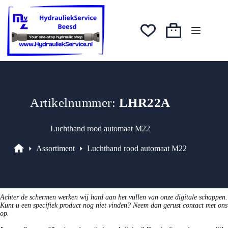
Ga
naar
de
inhoud
Winkelwagen
Artikelnummer:
LHR22A
Luchthand rood automaat M22
Assortiment
Luchthand rood automaat M22
Assortiment
Achter de schermen werken wij hard aan het vullen van onze digitale schappen.
Kunt u een specifiek product nog niet vinden? Neem dan gerust contact met ons
op.