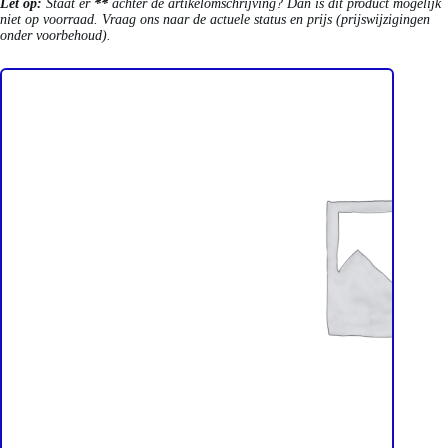
Let op:
Staat er
**
achter de artikelomschrijving? Dan is dit product mogelijk
niet op voorraad. Vraag ons naar de actuele status en prijs (prijswijzigingen
onder voorbehoud).