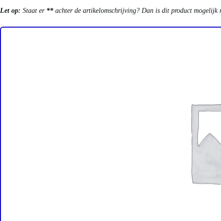
Let op:
Staat er
**
achter de artikelomschrijving? Dan is dit product mogelijk 