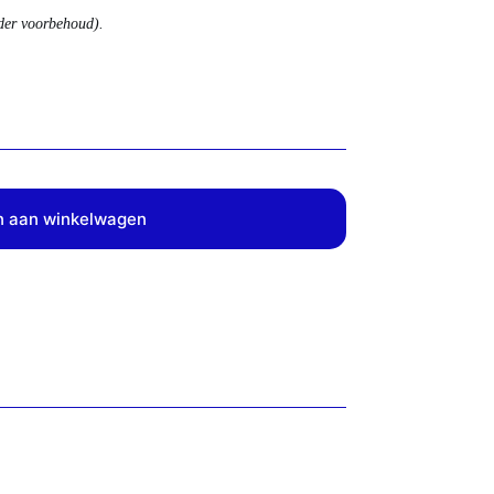
nder voorbehoud).
 aan winkelwagen