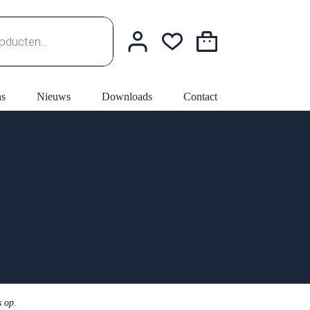
Winkelwagen
ns
Nieuws
Downloads
Contact
s op.