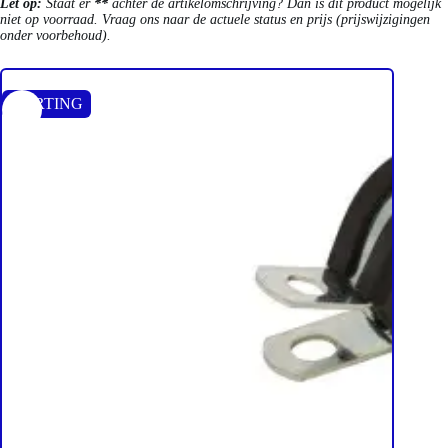
Let op:
Staat er
**
achter de artikelomschrijving? Dan is dit product mogelijk
niet op voorraad. Vraag ons naar de actuele status en prijs (prijswijzigingen
onder voorbehoud).
KORTING