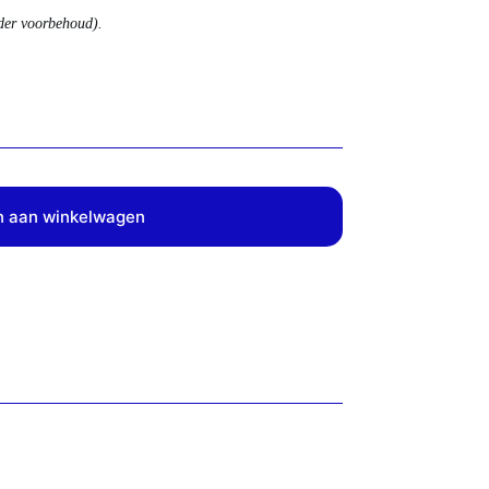
nder voorbehoud).
 aan winkelwagen