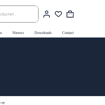
Winkelwagen
ns
Nieuws
Downloads
Contact
s op.