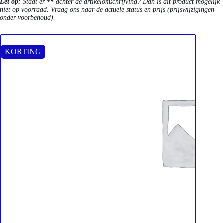
Let op:
Staat er
**
achter de artikelomschrijving? Dan is dit product mogelijk
niet op voorraad. Vraag ons naar de actuele status en prijs (prijswijzigingen
onder voorbehoud).
KORTING