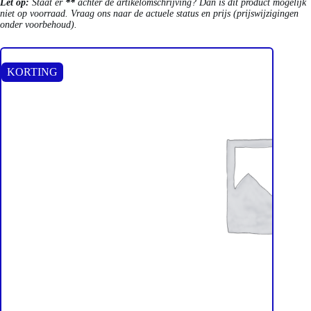
Let op:
Staat er
**
achter de artikelomschrijving? Dan is dit product mogelijk
niet op voorraad. Vraag ons naar de actuele status en prijs (prijswijzigingen
onder voorbehoud).
KORTING