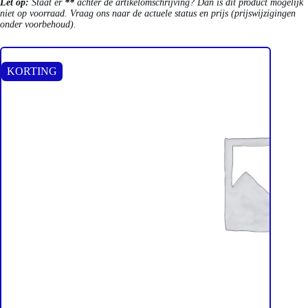
Let op:
Staat er
**
achter de artikelomschrijving? Dan is dit product mogelijk
niet op voorraad. Vraag ons naar de actuele status en prijs (prijswijzigingen
onder voorbehoud).
KORTING