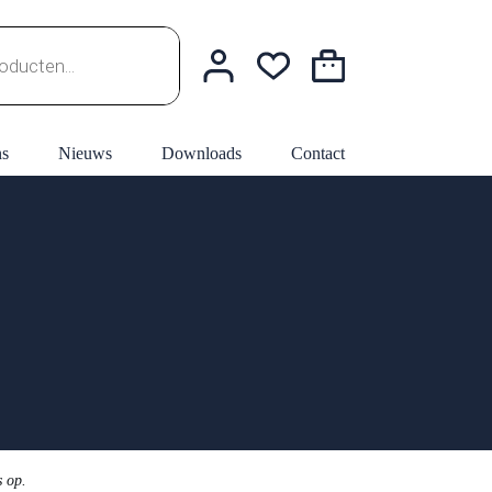
Winkelwagen
ns
Nieuws
Downloads
Contact
s op.