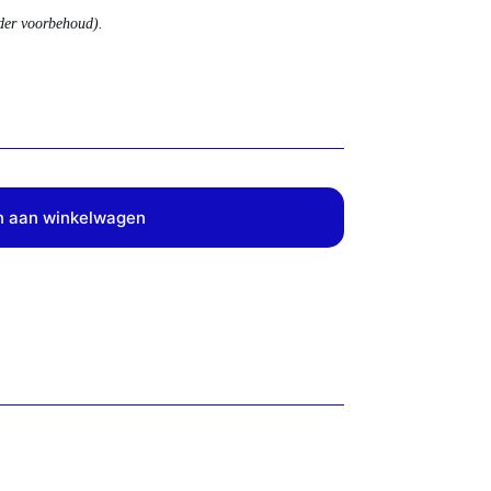
nder voorbehoud).
 aan winkelwagen