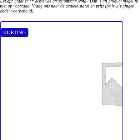
Let op:
Staat er
**
achter de artikelomschrijving? Dan is dit product mogelijk
niet op voorraad. Vraag ons naar de actuele status en prijs (prijswijzigingen
onder voorbehoud).
KORTING