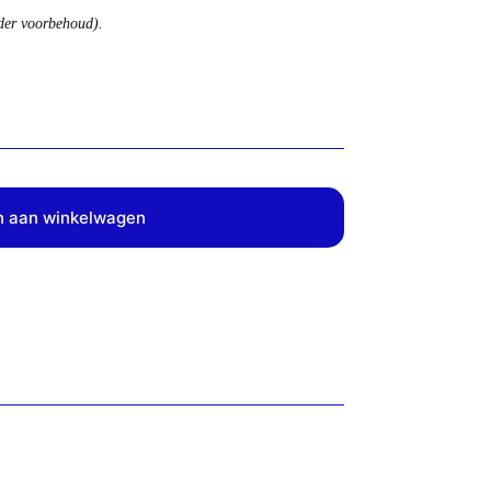
nder voorbehoud).
 aan winkelwagen