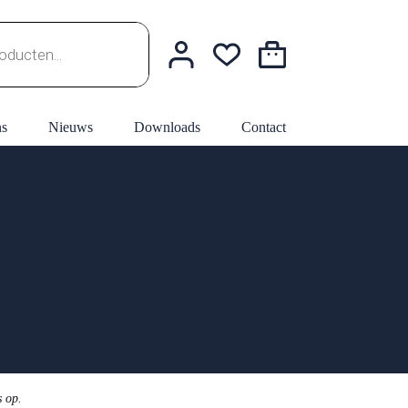
Winkelwagen
ns
Nieuws
Downloads
Contact
s op.