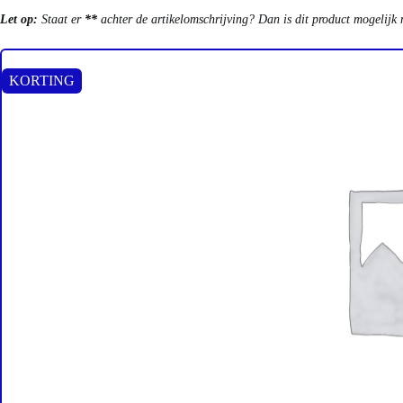
Let op:
Staat er
**
achter de artikelomschrijving? Dan is dit product mogelijk 
KORTING