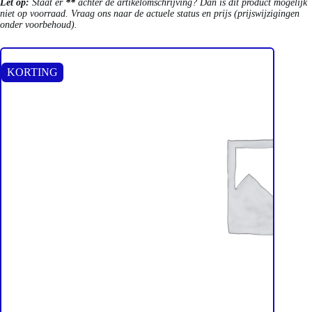
Let op:
Staat er
**
achter de artikelomschrijving? Dan is dit product mogelijk
niet op voorraad. Vraag ons naar de actuele status en prijs (prijswijzigingen
onder voorbehoud).
KORTING