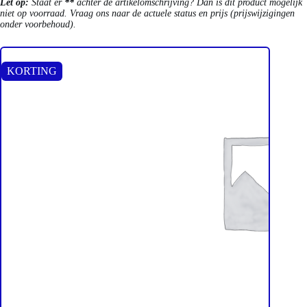
Let op:
Staat er
**
achter de artikelomschrijving? Dan is dit product mogelijk
niet op voorraad. Vraag ons naar de actuele status en prijs (prijswijzigingen
onder voorbehoud).
KORTING