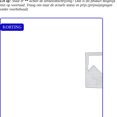
Let op:
Staat er
**
achter de artikelomschrijving? Dan is dit product mogelijk
niet op voorraad. Vraag ons naar de actuele status en prijs (prijswijzigingen
onder voorbehoud).
KORTING