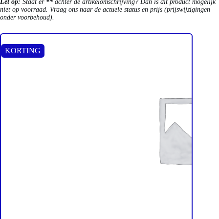
Let op:
Staat er
**
achter de artikelomschrijving? Dan is dit product mogelijk
niet op voorraad. Vraag ons naar de actuele status en prijs (prijswijzigingen
onder voorbehoud).
KORTING