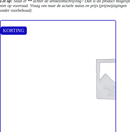
Let op:
Staat er
**
achter de artikelomschrijving? Dan is dit product mogelijk
niet op voorraad. Vraag ons naar de actuele status en prijs (prijswijzigingen
onder voorbehoud).
KORTING