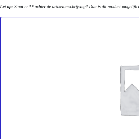
Let op:
Staat er
**
achter de artikelomschrijving? Dan is dit product mogelijk 