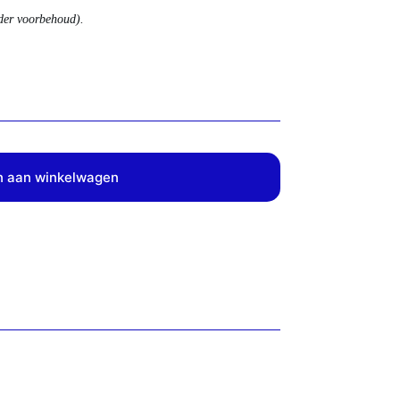
nder voorbehoud).
 aan winkelwagen