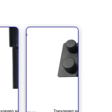
inder
Cap tbv male multkoppeling
et looprol
Trale 4×1/2″
voegen aan
Toevoegen aan