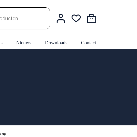
Winkelwagen
ns
Nieuws
Downloads
Contact
s op.