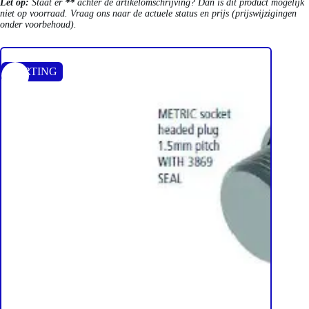
Let op:
Staat er
**
achter de artikelomschrijving? Dan is dit product mogelijk
niet op voorraad. Vraag ons naar de actuele status en prijs (prijswijzigingen
onder voorbehoud).
KORTING