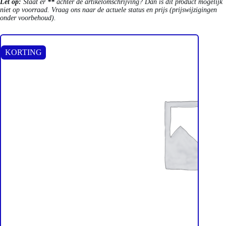
Let op:
Staat er
**
achter de artikelomschrijving? Dan is dit product mogelijk
niet op voorraad. Vraag ons naar de actuele status en prijs (prijswijzigingen
onder voorbehoud).
KORTING