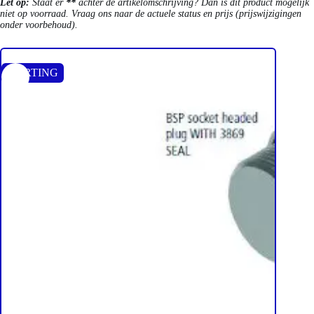
Let op:
Staat er
**
achter de artikelomschrijving? Dan is dit product mogelijk
niet op voorraad. Vraag ons naar de actuele status en prijs (prijswijzigingen
onder voorbehoud).
KORTING