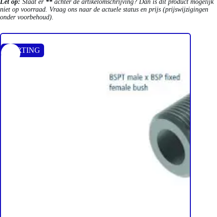
Let op:
Staat er
**
achter de artikelomschrijving? Dan is dit product mogelijk
niet op voorraad. Vraag ons naar de actuele status en prijs (prijswijzigingen
onder voorbehoud).
KORTING