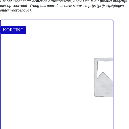
Let op:
Staat er
**
achter de artikelomschrijving? Dan is dit product mogelijk
niet op voorraad. Vraag ons naar de actuele status en prijs (prijswijzigingen
onder voorbehoud).
KORTING