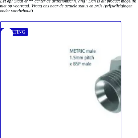
Let op:
Staat er
**
achter de artikelomschrijving? Dan is dit product mogelijk
niet op voorraad. Vraag ons naar de actuele status en prijs (prijswijzigingen
onder voorbehoud).
KORTING