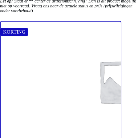
Let op:
Staat er
**
achter de artikelomschrijving? Dan is dit product mogelijk
niet op voorraad. Vraag ons naar de actuele status en prijs (prijswijzigingen
onder voorbehoud).
KORTING