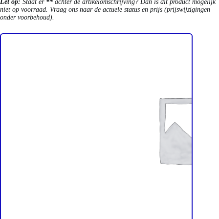
Let op:
Staat er
**
achter de artikelomschrijving? Dan is dit product mogelijk
niet op voorraad. Vraag ons naar de actuele status en prijs (prijswijzigingen
onder voorbehoud).