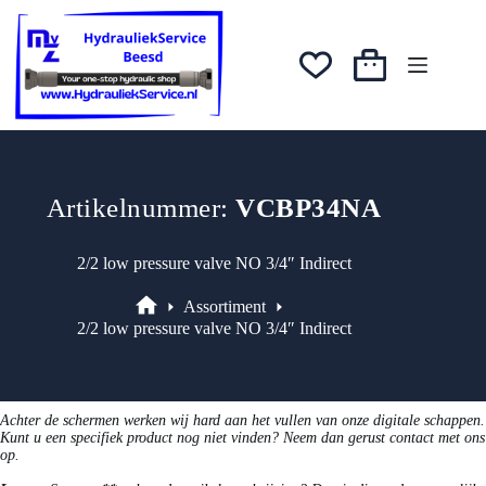
Ga
naar
de
inhoud
Winkelwagen
Artikelnummer:
VCBP34NA
2/2 low pressure valve NO 3/4″ Indirect
Assortiment
Assortiment
2/2 low pressure valve NO 3/4″ Indirect
Achter de schermen werken wij hard aan het vullen van onze digitale schappen.
Kunt u een specifiek product nog niet vinden? Neem dan gerust contact met ons
op.